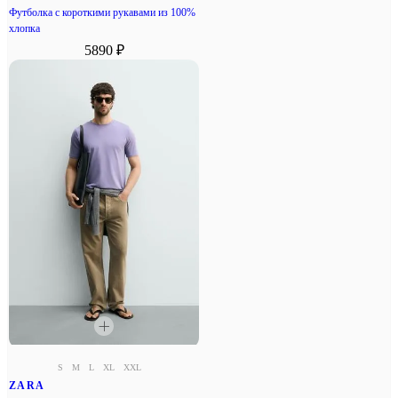
Футболка с короткими рукавами из 100%
хлопка
5890 ₽
S
M
L
XL
XXL
ZARA