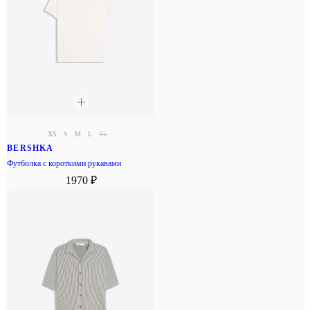
XS
S
M
L
XL
BERSHKA
Футболка с короткими рукавами
1970 ₽