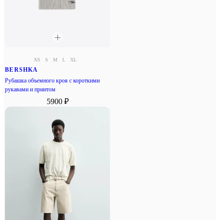
XS
S
M
L
XL
BERSHKA
Рубашка объемного кроя с короткими
рукавами и принтом
5900 ₽