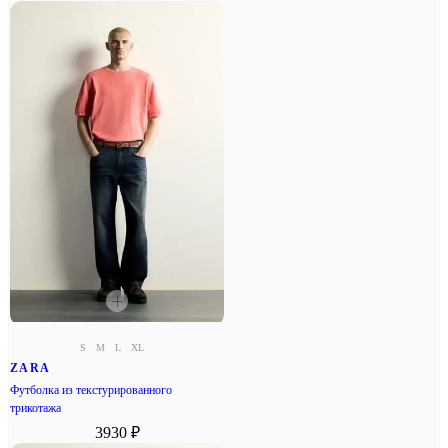
S
M
L
XL
ZARA
Футболка из текстурированного
трикотажа
3930 ₽