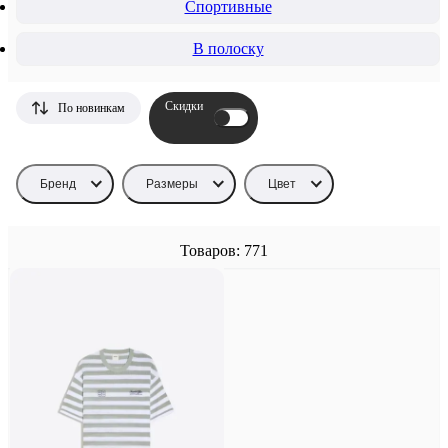
Спортивные
В полоску
Скидки
По новинкам
Бренд
Размеры
Цвет
Товаров: 771