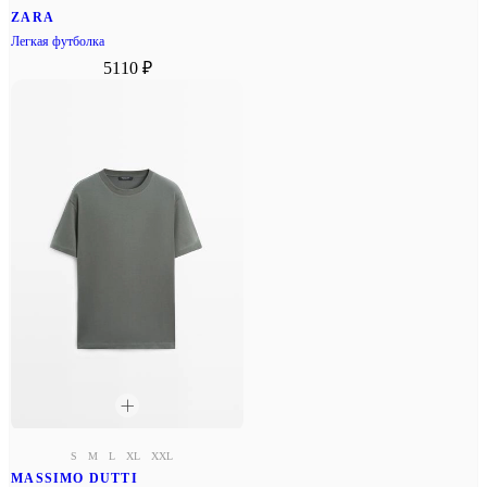
ZARA
Легкая футболка
5110 ₽
S
M
L
XL
XXL
MASSIMO DUTTI