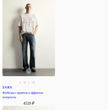
S
M
L
XL
ZARA
Футболка с принтом и эффектом
потертости
4520 ₽