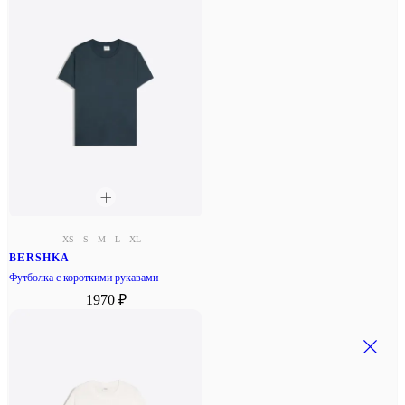
XS
S
M
L
XL
BERSHKA
Футболка с короткими рукавами
1970 ₽