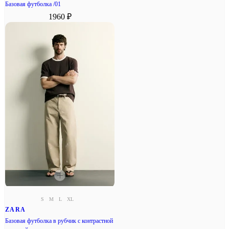
Базовая футболка /01
1960 ₽
S
M
L
XL
ZARA
Базовая футболка в рубчик с контрастной