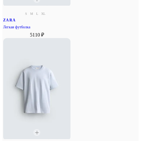
S
M
L
XL
ZARA
Легкая футболка
5110 ₽