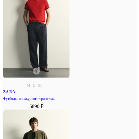
M
L
XL
ZARA
Футболка из ажурного трикотажа
5890 ₽