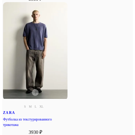
S
M
L
XL
ZARA
Футболка из текстурированного
трикотажа
3930 ₽