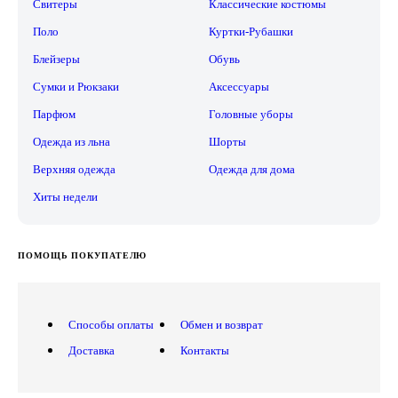
Свитеры
Классические костюмы
Поло
Куртки-Рубашки
Блейзеры
Обувь
Сумки и Рюкзаки
Аксессуары
Парфюм
Головные уборы
Одежда из льна
Шорты
Верхняя одежда
Одежда для дома
Хиты недели
ПОМОЩЬ ПОКУПАТЕЛЮ
Способы оплаты
Обмен и возврат
Доставка
Контакты