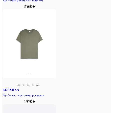
короткими рукавами и принтом
2560 ₽
XS
S
M
L
XL
BERSHKA
Футболка с короткими рукавами
1970 ₽