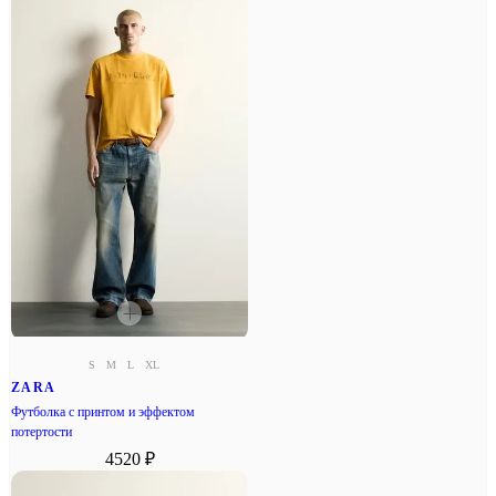
S
M
L
XL
ZARA
Футболка с принтом и эффектом
потертости
4520 ₽