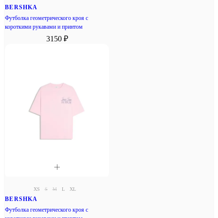
BERSHKA
Футболка геометрического кроя с
короткими рукавами и принтом
3150 ₽
XS
S
M
L
XL
BERSHKA
Футболка геометрического кроя с