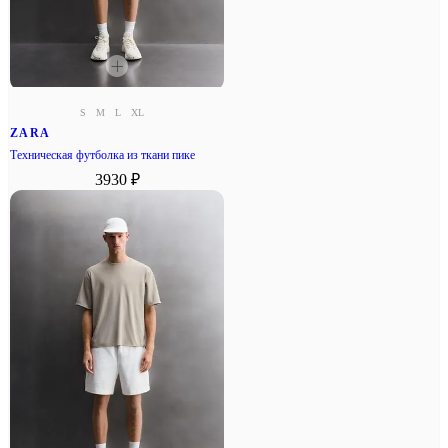
S
M
L
XL
ZARA
Техническая футболка из ткани пике
3930 ₽