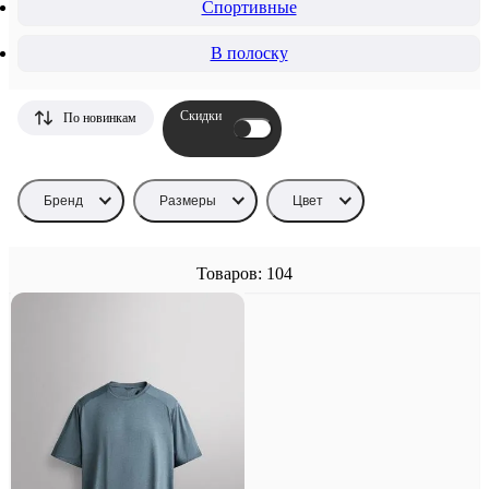
Спортивные
В полоску
Скидки
По новинкам
Бренд
Размеры
Цвет
Товаров: 104