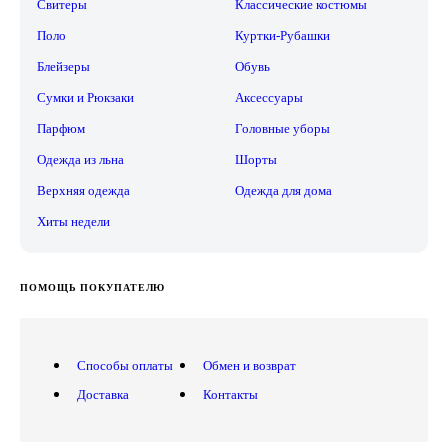
Свитеры
Классические костюмы
Поло
Куртки-Рубашки
Блейзеры
Обувь
Сумки и Рюкзаки
Аксессуары
Парфюм
Головные уборы
Одежда из льна
Шорты
Верхняя одежда
Одежда для дома
Хиты недели
ПОМОЩЬ ПОКУПАТЕЛЮ
Способы оплаты
Обмен и возврат
Доставка
Контакты