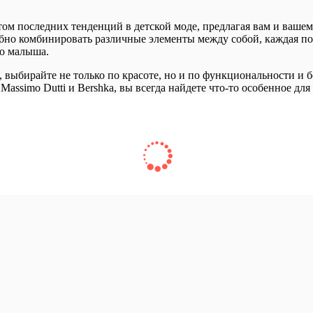
том последних тенденций в детской моде, предлагая вам и ваше
добно комбинировать различные элементы между собой, каждая п
го малыша.
 выбирайте не только по красоте, но и по функциональности и б
Massimo Dutti и Bershka, вы всегда найдете что-то особенное для