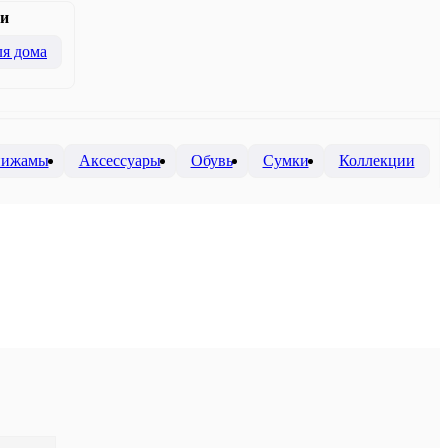
и
я дома
 пижамы
Аксессуары
Обувь
Сумки
Коллекции