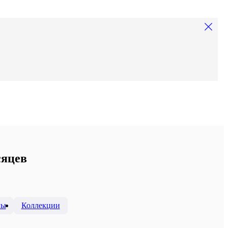
сяцев
мы
Коллекции