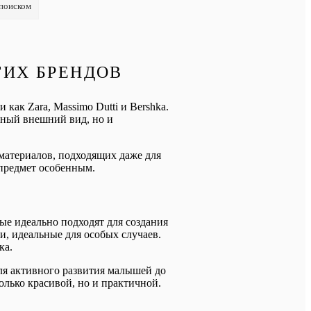
 поиском
ГИХ БРЕНДОВ
ак Zara, Massimo Dutti и Bershka.
ьный внешний вид, но и
материалов, подходящих даже для
предмет особенным.
е идеально подходят для создания
, идеальные для особых случаев.
ка.
ля активного развития малышей до
олько красивой, но и практичной.