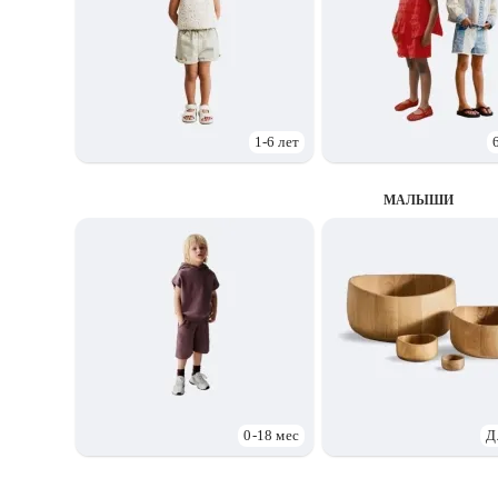
1-6 лет
МАЛЫШИ
0-18 мес
Д