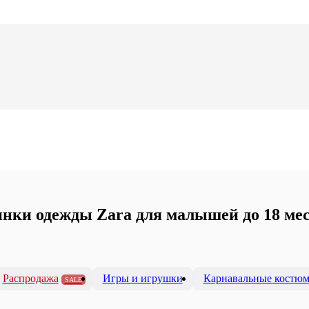
нки одежды Zara для малышей до 18 ме
Распродажа
Игры и игрушки
Карнавальные костю
SALE