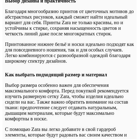
Выбор дизайна и практичность
Благодаря многообразию принтов от цветочных мотивов до
абстрактных рисунков, каждый сможет найти идеальный
вариант для себя. Принты Zara не только красивы, но и
устойчивы к стирке, сохраняя насыщенность цветов и
четкость линий даже после многократных стирок.
Принтованное нижнее бельё и носки идеально подходят как
для повседневного ношения, так и для особых случаев.
Легко комбинируются с разнообразной одеждой благодаря
широкому спектру дизайнов.
Как выбрать подходящий размер и материал
Выбор размера особенно важен для обеспечения
максимального комфорта. Перед покупкой рекомендуется
изучить размерную сетку Zara, чтобы изделия идеально
сидели на вас. Также важно обратить внимание на состав
ткани: предпочтение следует отдавать натуральным,
дышащим материалам, которые будут максимально
комфортны в носке.
С помощью Zara вы легко добавите в свой гардероб
элементы, которые будут радовать вас своим качеством и