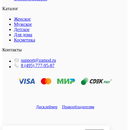
Каталог
Женское
Мужское
Детское
Для дома
Косметика
Контакты
support@zamod.ru
8 (495) 777-95-87
Дисклеймер
Правообладателям