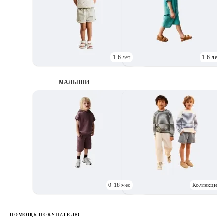
1-6 лет
1-6 ле
МАЛЫШИ
0-18 мес
Коллекци
Д
ПОМОЩЬ ПОКУПАТЕЛЮ