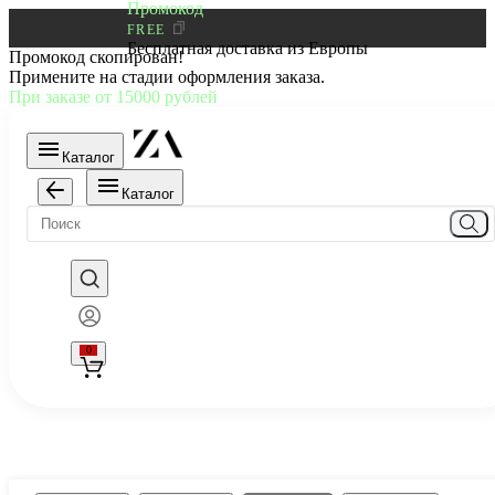
Промокод
FREE
Бесплатная доставка из Европы
Промокод скопирован!
Примените на стадии оформления заказа.
При заказе от 15000 рублей
Каталог
Каталог
0