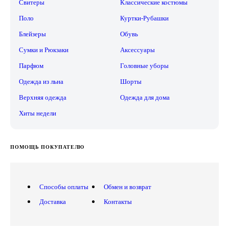
Свитеры
Классические костюмы
Поло
Куртки-Рубашки
Блейзеры
Обувь
Сумки и Рюкзаки
Аксессуары
Парфюм
Головные уборы
Одежда из льна
Шорты
Верхняя одежда
Одежда для дома
Хиты недели
ПОМОЩЬ ПОКУПАТЕЛЮ
Способы оплаты
Обмен и возврат
Доставка
Контакты