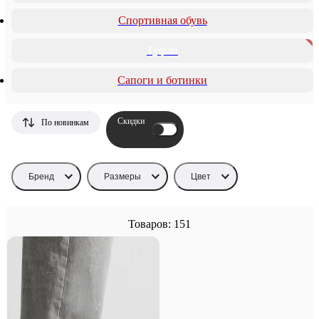
Спортивная обувь
Туфли
Сапоги и ботинки
Скидки
По новинкам
Бренд
Размеры
Цвет
Товаров: 151