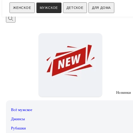
Поиск
ЖЕНСКОЕ
МУЖСКОЕ
ДЕТСКОЕ
ДЛЯ ДОМА
Новинки
Всё мужское
Джинсы
Рубашки