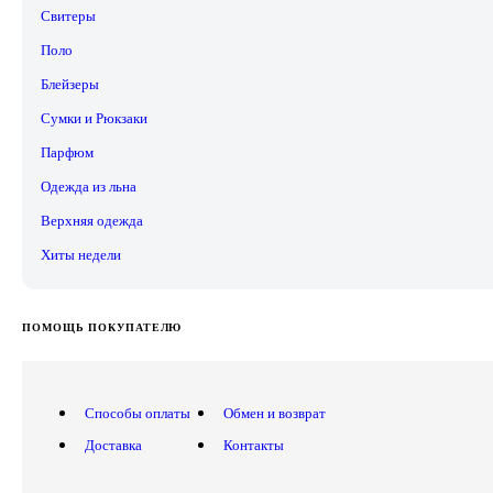
Свитеры
Поло
Блейзеры
Сумки и Рюкзаки
Парфюм
Одежда из льна
Верхняя одежда
Хиты недели
ПОМОЩЬ ПОКУПАТЕЛЮ
Способы оплаты
Обмен и возврат
Доставка
Контакты