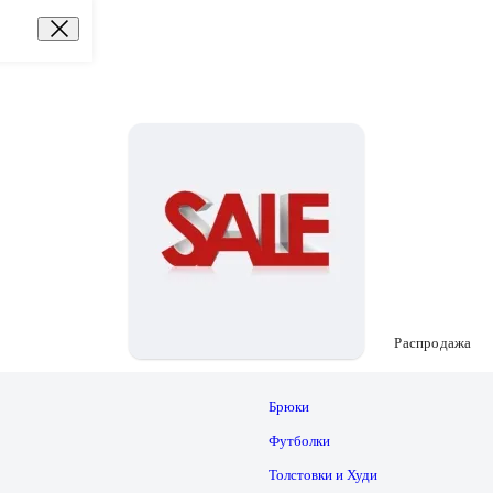
Распродажа
Брюки
Футболки
Толстовки и Худи