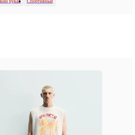
кий рукав
Спортивные