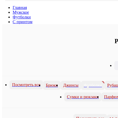
Главная
Мужское
Футболки
С принтом
Р
Посмотреть все
Брюки
Джинсы
Футболки
Руба
Сумки и рюкзаки
Парфю