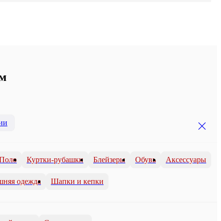
ом
ии
Поло
Куртки-рубашки
Блейзеры
Обувь
Аксессуары
шняя одежда
Шапки и кепки