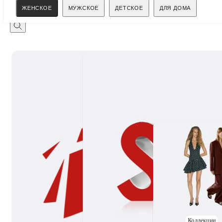
Поиск
ЖЕНСКОЕ
МУЖСКОЕ
ДЕТСКОЕ
ДЛЯ ДОМА
Коллекции