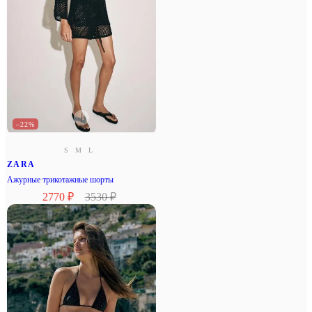
–22%
S
M
L
ZARA
Ажурные трикотажные шорты
2770 ₽
3530 ₽