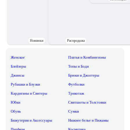
Новинки
Распродажа
Женское
Платья и Комбинезоны
Блейзеры
Топы и Боди
Джинсы
Брюки и Джоггеры
Рубашки и Блузки
Футболки
Кардиганы и Свитеры
Трикотаж
Юбки
Свитшоты и Толстовки
Обувь
Сумки
Бижутерия и Аксессуары
Нижнее белье и Пижамы
Парфюм
Косметика