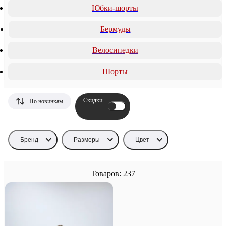
Юбки-шорты
Бермуды
Велосипедки
Шорты
Скидки
По новинкам
Бренд
Размеры
Цвет
Товаров: 237