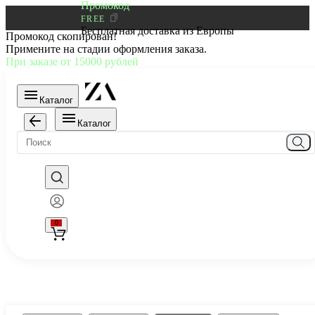
Промокод
FREE
Бесплатная доставка из Европы
Промокод скопирован!
Примените на стадии оформления заказа.
При заказе от 15000 рублей
Каталог
Каталог
0