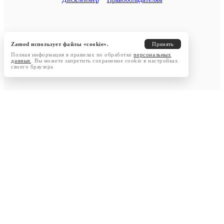
Zamod использует файлы «cookie».
Принять
Полная информация в правилах по обработке
персональных
данных
. Вы можете запретить сохранение cookie в настройках
своего браузера