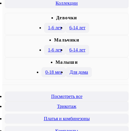
Коллекции
Девочки
1-6 лет
6-14 лет
Mальчики
1-6 лет
6-14 лет
Малыши
0-18 мес
Для дома
Посмотреть все
Трикотаж
Платья и комбинезоны
Комплекты