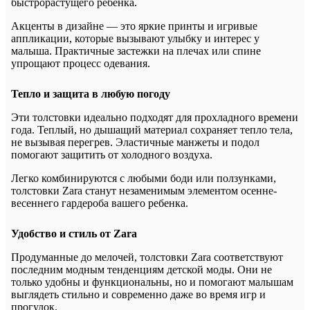
быстрорастущего ребенка.
Акценты в дизайне — это яркие принты и игривые
аппликации, которые вызывают улыбку и интерес у
малыша. Практичные застежки на плечах или спине
упрощают процесс одевания.
Тепло и защита в любую погоду
Эти толстовки идеально подходят для прохладного времени
года. Теплый, но дышащий материал сохраняет тепло тела,
не вызывая перегрев. Эластичные манжеты и подол
помогают защитить от холодного воздуха.
Легко комбинируются с любыми боди или ползунками,
толстовки Zara станут незаменимым элементом осенне-
весеннего гардероба вашего ребенка.
Удобство и стиль от Zara
Продуманные до мелочей, толстовки Zara соответствуют
последним модным тенденциям детской моды. Они не
только удобны и функциональны, но и помогают малышам
выглядеть стильно и современно даже во время игр и
прогулок.