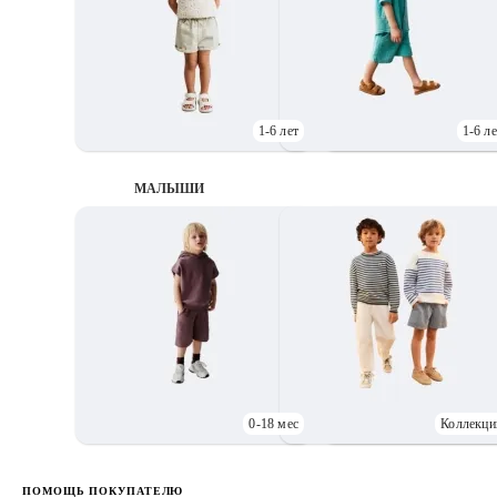
1-6 лет
1-6 ле
МАЛЫШИ
0-18 мес
Коллекци
Д
ПОМОЩЬ ПОКУПАТЕЛЮ