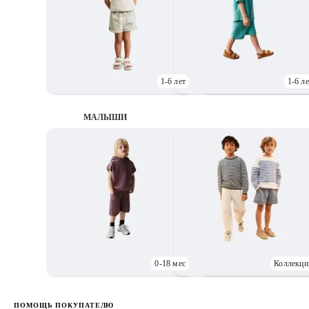
1-6 лет
1-6 ле
МАЛЫШИ
0-18 мес
Коллекци
Д
ПОМОЩЬ ПОКУПАТЕЛЮ