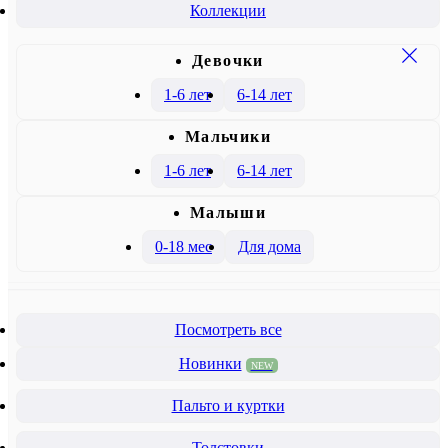
Коллекции
Девочки
1-6 лет
6-14 лет
Mальчики
1-6 лет
6-14 лет
Малыши
0-18 мес
Для дома
Посмотреть все
Новинки
NEW
Пальто и куртки
Толстовки