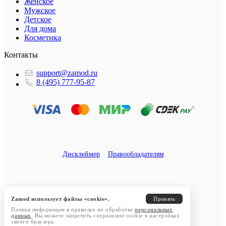
Женское
Мужское
Детское
Для дома
Косметика
Контакты
support@zamod.ru
8 (495) 777-95-87
Дисклеймер
Правообладателям
Zamod использует файлы «cookie».
Принять
Полная информация в правилах по обработке
персональных
данных
. Вы можете запретить сохранение cookie в настройках
своего браузера