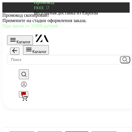
Промокод
FREE
Бесплатная доставка из Европы
Промокод скопирован!
Примените на стадии оформления заказа.
При заказе от 15000 рублей
Каталог
Каталог
0