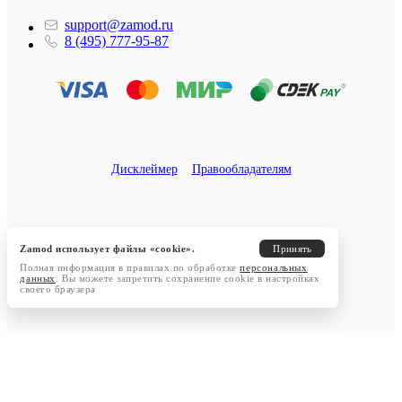
support@zamod.ru
8 (495) 777-95-87
Дисклеймер
Правообладателям
Zamod использует файлы «cookie».
Принять
Полная информация в правилах по обработке
персональных
данных
. Вы можете запретить сохранение cookie в настройках
своего браузера