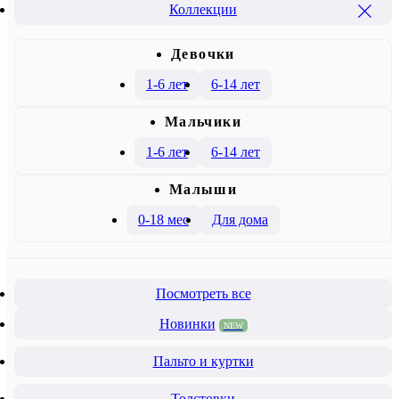
Коллекции
Девочки
1-6 лет
6-14 лет
Mальчики
1-6 лет
6-14 лет
Малыши
0-18 мес
Для дома
Посмотреть все
Новинки
NEW
Пальто и куртки
Толстовки