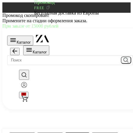
Промокод
FREE
Бесплатная доставка из Европы
Промокод скопирован!
Примените на стадии оформления заказа.
При заказе от 15000 рублей
Каталог
Каталог
0