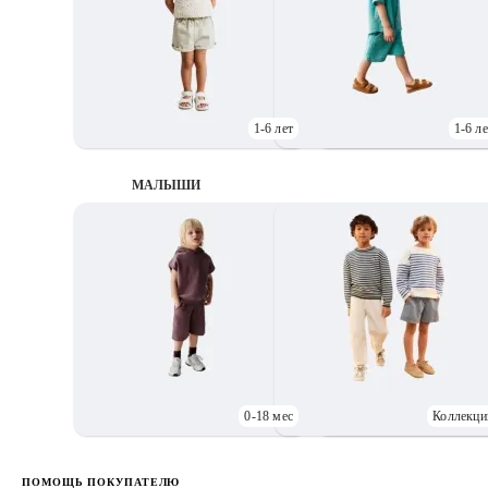
1-6 лет
1-6 ле
МАЛЫШИ
0-18 мес
Коллекци
Д
ПОМОЩЬ ПОКУПАТЕЛЮ