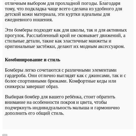
отличным выбором для прохладной погоды. Благодаря
тому, что подкладка чаще всего сделана из удобного для
детской кожи материала, эти куртки идеальны для
ежедневного ношения.
Эти бомберы подходят как для школы, так и для активных
прогулок. Расслабленный крой не сковывает движений, а
стильные детали, такие как эластичные манжеты и
оригинальные застёжки, делают их модным аксессуаром.
Комбинирование и стиль
Бомберы легко сочетаются с различными элементами
гардероба. Они отлично выглядят как с джинсами, так и с
более спортивными брюками. Комфортные кеды или
сникерсы завершат образ.
Выбирая бомбер для вашего ребёнка, стоит обратить
внимание на особенности покроя и цвета, чтобы
подчеркнуть индивидуальность малыша и гармонично
дополнить его общий стиль.