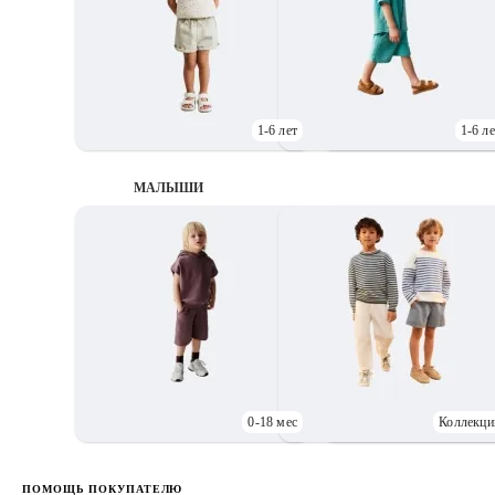
1-6 лет
1-6 ле
МАЛЫШИ
0-18 мес
Коллекци
Д
ПОМОЩЬ ПОКУПАТЕЛЮ