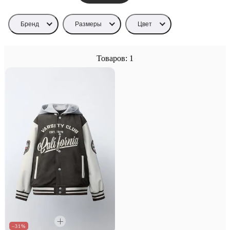
Бренд
Размеры
Цвет
Товаров: 1
–31%