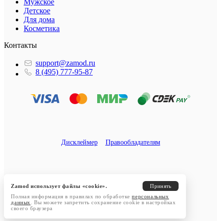
Мужское
Детское
Для дома
Косметика
Контакты
support@zamod.ru
8 (495) 777-95-87
Дисклеймер
Правообладателям
Zamod использует файлы «cookie».
Принять
Полная информация в правилах по обработке
персональных
данных
. Вы можете запретить сохранение cookie в настройках
своего браузера