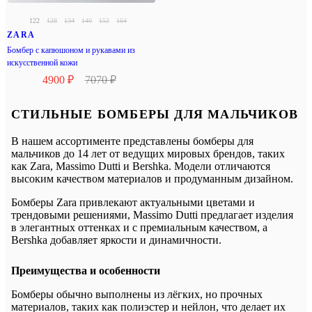
122
128
134
140
152
164
ZARA
Бомбер с капюшоном и рукавами из
искусственной кожи
4900 ₽
7070 ₽
СТИЛЬНЫЕ БОМБЕРЫ ДЛЯ МАЛЬЧИКОВ
В нашем ассортименте представлены бомберы для
мальчиков до 14 лет от ведущих мировых брендов, таких
как Zara, Massimo Dutti и Bershka. Модели отличаются
высоким качеством материалов и продуманным дизайном.
Бомберы Zara привлекают актуальными цветами и
трендовыми решениями, Massimo Dutti предлагает изделия
в элегантных оттенках и с премиальным качеством, а
Bershka добавляет яркости и динамичности.
Преимущества и особенности
Бомберы обычно выполнены из лёгких, но прочных
материалов, таких как полиэстер и нейлон, что делает их