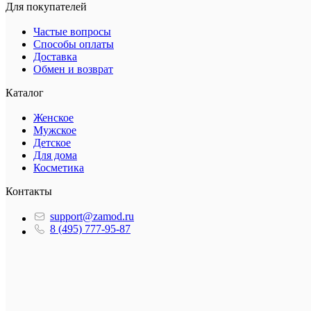
Для покупателей
Частые вопросы
Способы оплаты
Доставка
Обмен и возврат
Каталог
Женское
Мужское
Детское
Для дома
Косметика
Контакты
support@zamod.ru
8 (495) 777-95-87