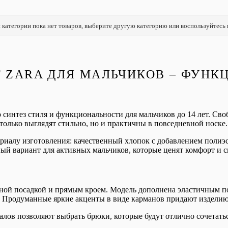
 категории пока нет товаров, выберите другую категорию или воспользуйтесь
 ZARA ДЛЯ МАЛЬЧИКОВ – ФУНК
синтез стиля и функциональности для мальчиков до 14 лет. Св
олько выглядят стильно, но и практичны в повседневной носке.
риалу изготовления: качественный хлопок с добавлением полиэс
ьный вариант для активных мальчиков, которые ценят комфорт и 
ой посадкой и прямым кроем. Модель дополнена эластичным по
. Продуманные яркие акценты в виде карманов придают изделию
алов позволяют выбрать брюки, которые будут отлично сочетать