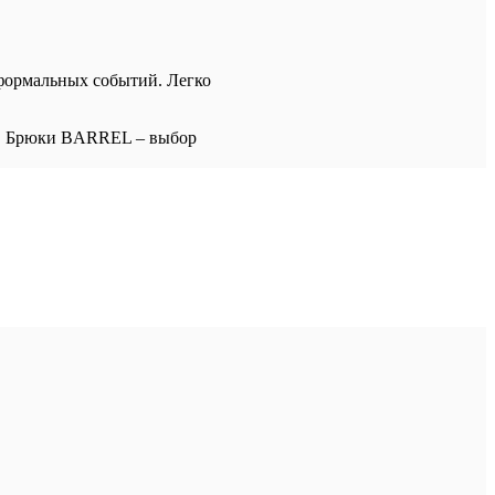
формальных событий. Легко
оя. Брюки BARREL – выбор