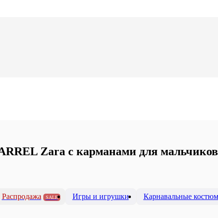
RREL Zara с карманами для мальчиков 
Распродажа
Игры и игрушки
Карнавальные костю
SALE