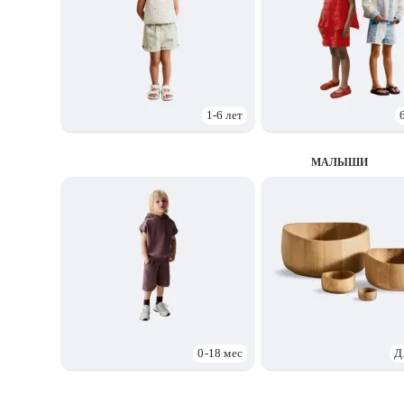
1-6 лет
МАЛЫШИ
0-18 мес
Д