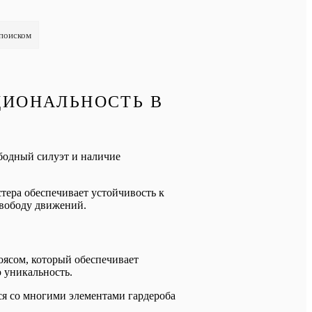
 поиском
ЦИОНАЛЬНОСТЬ В
ободный силуэт и наличие
тера обеспечивает устойчивость к
свободу движений.
ясом, который обеспечивает
 уникальность.
ся со многими элементами гардероба