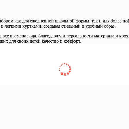
ором как для ежедневной школьной формы, так и для более не
 и легкими куртками, создавая стильный и удобный образ.
а все времена года, благодаря универсальности материала и кр
их для своих детей качество и комфорт.