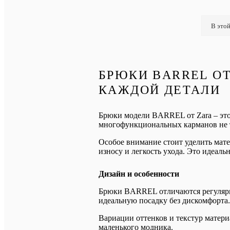
В этой
БРЮКИ BARREL ОТ
КАЖДОЙ ДЕТАЛИ
Брюки модели BARREL от Zara – это 
многофункциональных карманов не т
Особое внимание стоит уделить мате
износу и легкость ухода. Это идеал
Дизайн и особенности
Брюки BARREL отличаются регулярн
идеальную посадку без дискомфорта
Вариации оттенков и текстур матери
маленького модника.