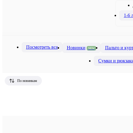
1-6 
Посмотреть все
Новинки
Пальто и кур
NEW
Сумки и рюкзак
По новинкам