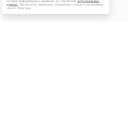
Полная информация в правилах по обработке
персональных
данных
. Вы можете запретить сохранение cookie в настройках
своего браузера