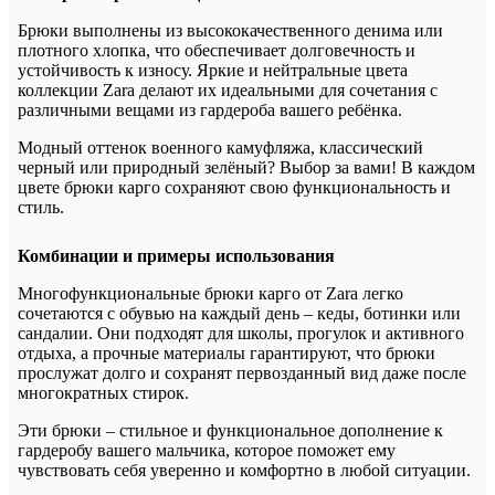
Брюки выполнены из высококачественного денима или
плотного хлопка, что обеспечивает долговечность и
устойчивость к износу. Яркие и нейтральные цвета
коллекции Zara делают их идеальными для сочетания с
различными вещами из гардероба вашего ребёнка.
Модный оттенок военного камуфляжа, классический
черный или природный зелёный? Выбор за вами! В каждом
цвете брюки карго сохраняют свою функциональность и
стиль.
Комбинации и примеры использования
Многофункциональные брюки карго от Zara легко
сочетаются с обувью на каждый день – кеды, ботинки или
сандалии. Они подходят для школы, прогулок и активного
отдыха, а прочные материалы гарантируют, что брюки
прослужат долго и сохранят первозданный вид даже после
многократных стирок.
Эти брюки – стильное и функциональное дополнение к
гардеробу вашего мальчика, которое поможет ему
чувствовать себя уверенно и комфортно в любой ситуации.