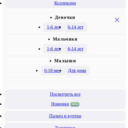
Коллекции
Девочки
1-6 лет
6-14 лет
Mальчики
1-6 лет
6-14 лет
Малыши
0-18 мес
Для дома
Посмотреть все
Новинки
NEW
Пальто и куртки
Толстовки