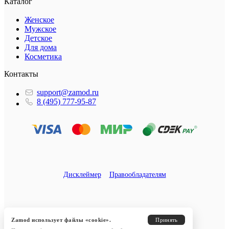
Каталог
Женское
Мужское
Детское
Для дома
Косметика
Контакты
support@zamod.ru
8 (495) 777-95-87
Дисклеймер
Правообладателям
Zamod использует файлы «cookie».
Принять