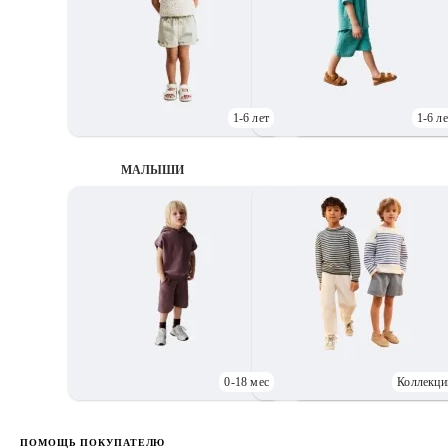
1-6 лет
1-6 ле
МАЛЫШИ
0-18 мес
Коллекци
Д
ПОМОЩЬ ПОКУПАТЕЛЮ