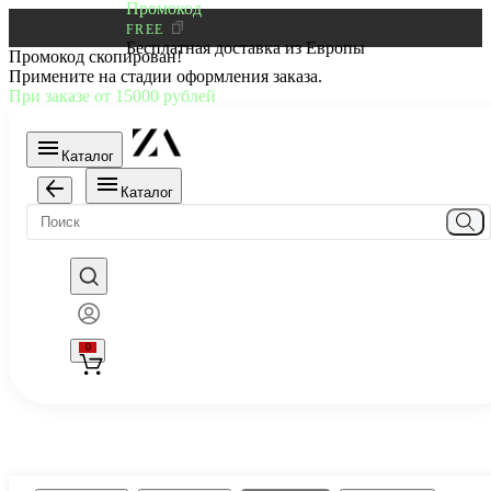
Промокод
FREE
Бесплатная доставка из Европы
Промокод скопирован!
Примените на стадии оформления заказа.
При заказе от 15000 рублей
Каталог
Каталог
0