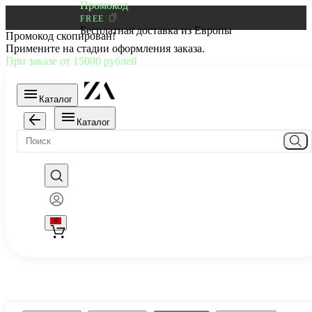
Промокод
FREE
Бесплатная доставка из Европы
Промокод скопирован!
Примените на стадии оформления заказа.
При заказе от 15000 рублей
Каталог
Каталог
0