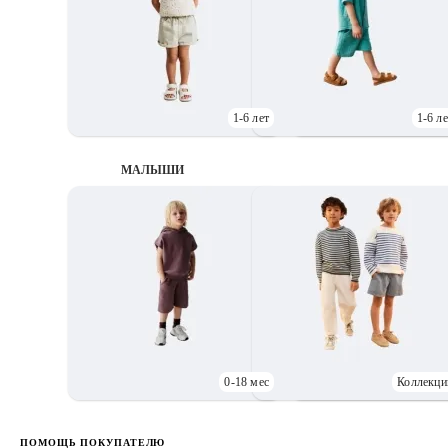
1-6 лет
1-6 ле
МАЛЫШИ
0-18 мес
Коллекци
Д
ПОМОЩЬ ПОКУПАТЕЛЮ