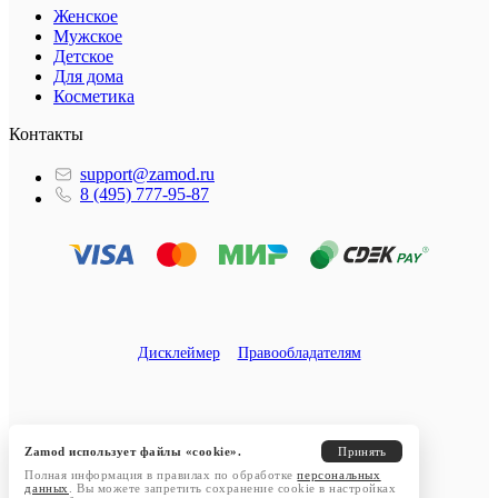
Женское
Мужское
Детское
Для дома
Косметика
Контакты
support@zamod.ru
8 (495) 777-95-87
Дисклеймер
Правообладателям
Zamod использует файлы «cookie».
Принять
Полная информация в правилах по обработке
персональных
данных
. Вы можете запретить сохранение cookie в настройках