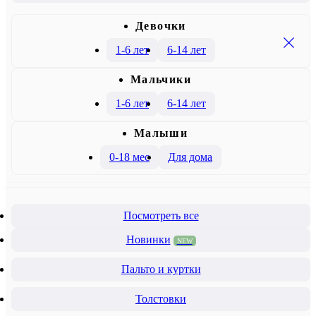
Девочки
1-6 лет
6-14 лет
Mальчики
1-6 лет
6-14 лет
Малыши
0-18 мес
Для дома
Посмотреть все
Новинки
NEW
Пальто и куртки
Толстовки