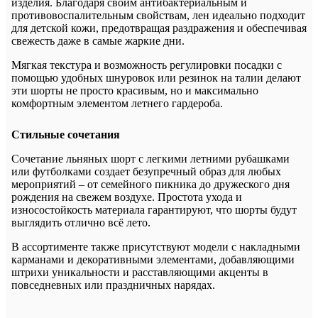
изделия. Благодаря своим антибактериальным и
противовоспалительным свойствам, лен идеально подходит
для детской кожи, предотвращая раздражения и обеспечивая
свежесть даже в самые жаркие дни.
Мягкая текстура и возможность регулировки посадки с
помощью удобных шнуровок или резинок на талии делают
эти шорты не просто красивым, но и максимально
комфортным элементом летнего гардероба.
Стильные сочетания
Сочетание льняных шорт с легкими летними рубашками
или футболками создает безупречный образ для любых
мероприятий – от семейного пикника до дружеского дня
рождения на свежем воздухе. Простота ухода и
износостойкость материала гарантируют, что шорты будут
выглядить отлично всё лето.
В ассортименте также присутствуют модели с накладными
карманами и декоративными элементами, добавляющими
штрихи уникальности и расставляющими акценты в
повседневных или праздничных нарядах.