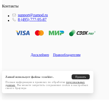
Контакты
support@zamod.ru
8 (495) 777-95-87
Дисклеймер
Правообладателям
Zamod использует файлы «cookie».
Принять
Полная информация в правилах по обработке
персональных
данных
. Вы можете запретить сохранение cookie в настройках
своего браузера