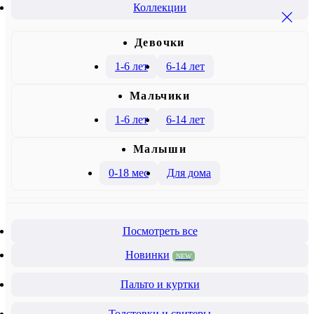
Коллекции
Девочки
1-6 лет
6-14 лет
Mальчики
1-6 лет
6-14 лет
Малыши
0-18 мес
Для дома
Посмотреть все
Новинки
NEW
Пальто и куртки
Толстовки и свитеры