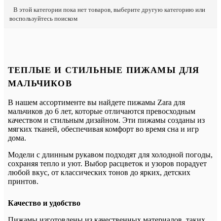
В этой категории пока нет товаров, выберите другую категорию или
воспользуйтесь поиском
ТЕПЛЫЕ И СТИЛЬНЫЕ ПИЖАМЫ ДЛЯ
МАЛЬЧИКОВ
В нашем ассортименте вы найдете пижамы Zara для
мальчиков до 6 лет, которые отличаются превосходным
качеством и стильным дизайном. Эти пижамы созданы из
мягких тканей, обеспечивая комфорт во время сна и игр
дома.
Модели с длинным рукавом подходят для холодной погоды,
сохраняя тепло и уют. Выбор расцветок и узоров порадует
любой вкус, от классических тонов до ярких, детских
принтов.
Качество и удобство
Пижамы изготовлены из качественных материалов, таких