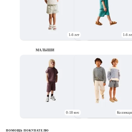
1-6 лет
1-6 ле
МАЛЫШИ
0-18 мес
Коллекци
Д
ПОМОЩЬ ПОКУПАТЕЛЮ