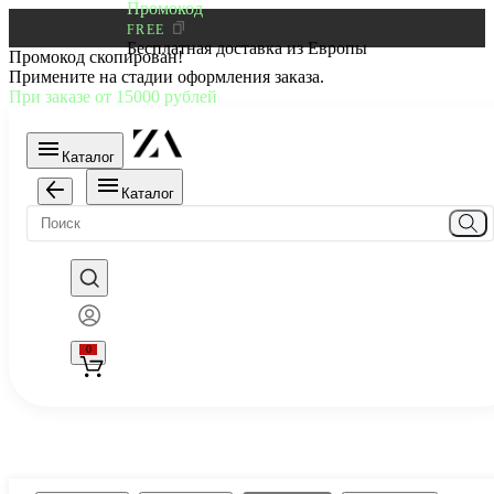
Промокод
FREE
Бесплатная доставка из Европы
Промокод скопирован!
Примените на стадии оформления заказа.
При заказе от 15000 рублей
Каталог
Каталог
0