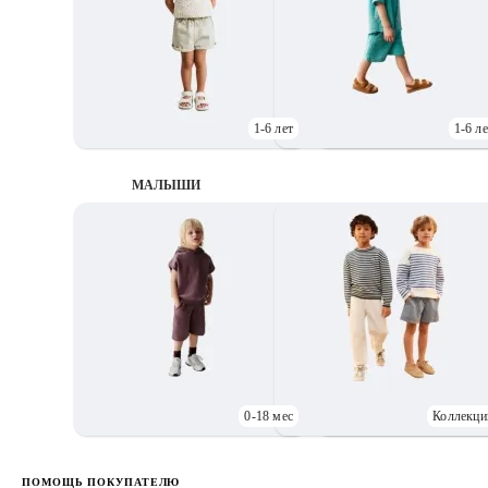
1-6 лет
1-6 ле
МАЛЫШИ
0-18 мес
Коллекци
Д
ПОМОЩЬ ПОКУПАТЕЛЮ