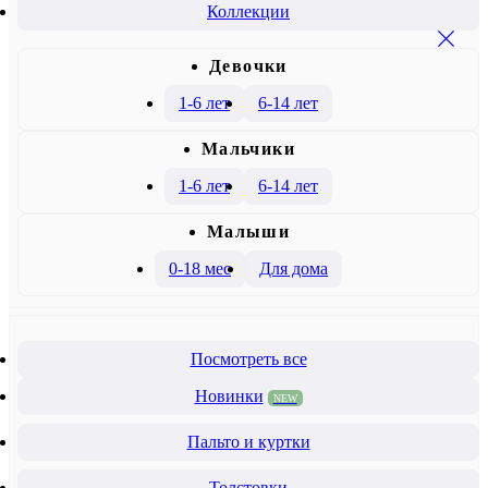
Коллекции
Девочки
1-6 лет
6-14 лет
Mальчики
1-6 лет
6-14 лет
Малыши
0-18 мес
Для дома
Посмотреть все
Новинки
NEW
Пальто и куртки
Толстовки