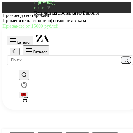
Промокод
FREE
Бесплатная доставка из Европы
Промокод скопирован!
Примените на стадии оформления заказа.
При заказе от 15000 рублей
Каталог
Каталог
0