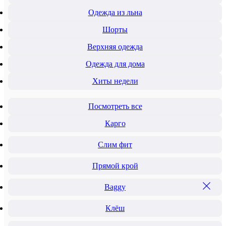
Одежда из льна
Шорты
Верхняя одежда
Одежда для дома
Хиты недели
Посмотреть все
Карго
Слим фит
Прямой крой
Baggy
Клёш