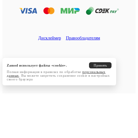
Дисклеймер
Правообладателям
Zamod использует файлы «cookie».
Принять
Полная информация в правилах по обработке
персональных
данных
. Вы можете запретить сохранение cookie в настройках
своего браузера