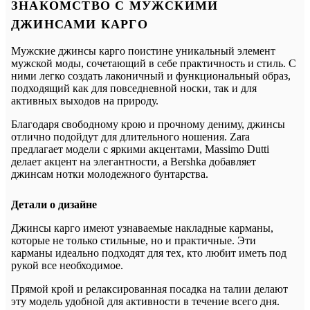
ЗНАКОМСТВО С МУЖСКИМИ
ДЖИНСАМИ КАРГО
Мужские джинсы карго поистине уникальный элемент
мужской моды, сочетающий в себе практичность и стиль. С
ними легко создать лаконичный и функциональный образ,
подходящий как для повседневной носки, так и для
активных выходов на природу.
Благодаря свободному крою и прочному дениму, джинсы
отлично подойдут для длительного ношения. Zara
предлагает модели с яркими акцентами, Massimo Dutti
делает акцент на элегантности, а Bershka добавляет
джинсам нотки молодежного бунтарства.
Детали о дизайне
Джинсы карго имеют узнаваемые накладные карманы,
которые не только стильные, но и практичные. Эти
карманы идеально подходят для тех, кто любит иметь под
рукой все необходимое.
Прямой крой и релаксированная посадка на талии делают
эту модель удобной для активности в течение всего дня.