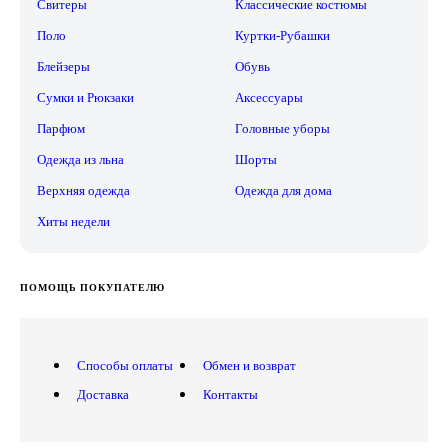
Свитеры
Классические костюмы
Поло
Куртки-Рубашки
Блейзеры
Обувь
Сумки и Рюкзаки
Аксессуары
Парфюм
Головные уборы
Одежда из льна
Шорты
Верхняя одежда
Одежда для дома
Хиты недели
ПОМОЩЬ ПОКУПАТЕЛЮ
Способы оплаты
Обмен и возврат
Доставка
Контакты