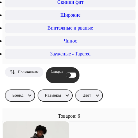
Скинни фит
Широкие
Винтажные и рваные
Чинос
Зауженые - Tapered
Скидки
По новинкам
Бренд
Размеры
Цвет
Товаров: 6