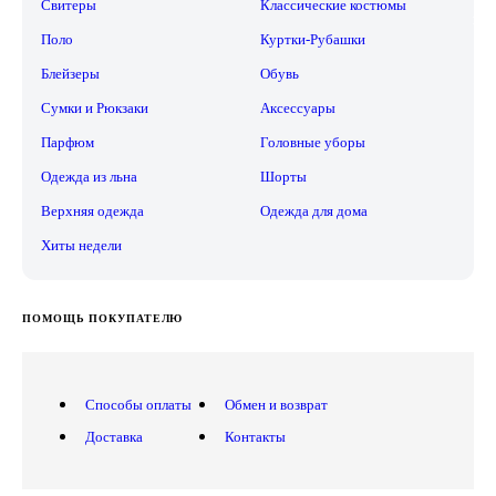
Свитеры
Классические костюмы
Поло
Куртки-Рубашки
Блейзеры
Обувь
Сумки и Рюкзаки
Аксессуары
Парфюм
Головные уборы
Одежда из льна
Шорты
Верхняя одежда
Одежда для дома
Хиты недели
ПОМОЩЬ ПОКУПАТЕЛЮ
Способы оплаты
Обмен и возврат
Доставка
Контакты