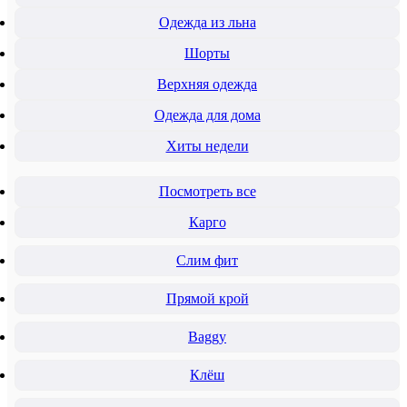
Одежда из льна
Шорты
Верхняя одежда
Одежда для дома
Хиты недели
Посмотреть все
Карго
Слим фит
Прямой крой
Baggy
Клёш