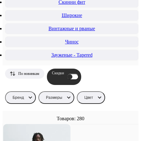
Скинни фит
Широкие
Винтажные и рваные
Чинос
Зауженые - Tapered
Скидки
По новинкам
Бренд
Размеры
Цвет
Товаров: 280