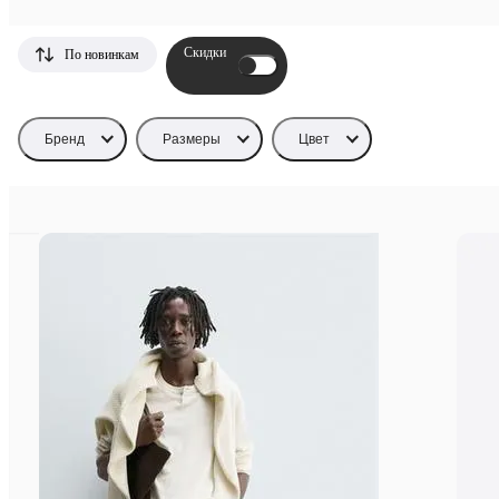
Скидки
По новинкам
Бренд
Размеры
Цвет