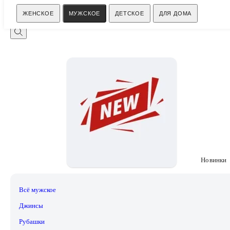
Поиск
ЖЕНСКОЕ
МУЖСКОЕ
ДЕТСКОЕ
ДЛЯ ДОМА
Новинки
Всё мужское
Джинсы
Рубашки