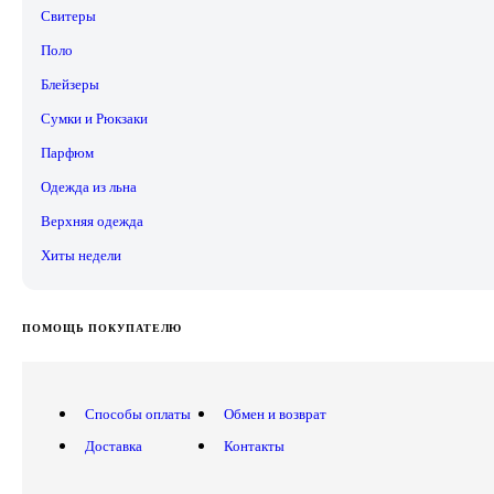
Свитеры
Поло
Блейзеры
Сумки и Рюкзаки
Парфюм
Одежда из льна
Верхняя одежда
Хиты недели
ПОМОЩЬ ПОКУПАТЕЛЮ
Способы оплаты
Обмен и возврат
Доставка
Контакты