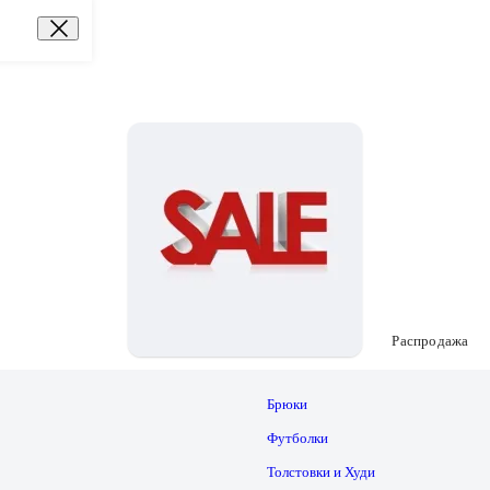
Распродажа
Брюки
Футболки
Толстовки и Худи