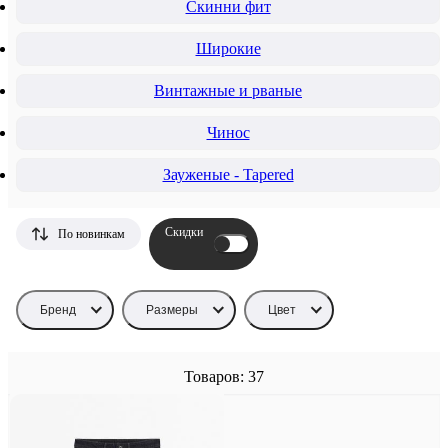
Скинни фит
Широкие
Винтажные и рваные
Чинос
Зауженые - Tapered
Скидки
По новинкам
Бренд
Размеры
Цвет
Товаров: 37