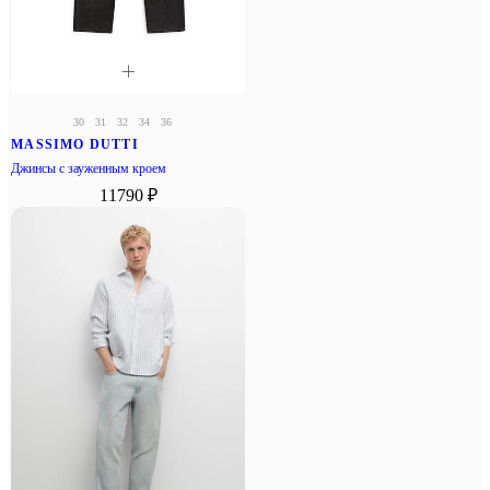
30
31
32
34
36
MASSIMO DUTTI
Джинсы с зауженным кроем
11790 ₽