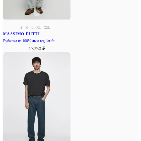
S
M
L
XL
XXL
MASSIMO DUTTI
Рубашка из 100% льна regular fit
13750 ₽