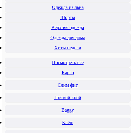
Одежда из льна
Шорты
Верхняя одежда
Одежда для дома
Хиты недели
Посмотреть все
Карго
Слим фит
Прямой крой
Baggy
Клёш