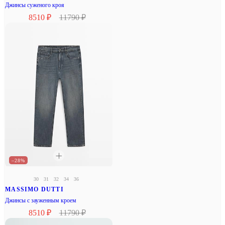
Джинсы суженого кроя
8510 ₽
11790 ₽
–28%
30
31
32
34
36
MASSIMO DUTTI
Джинсы с зауженным кроем
8510 ₽
11790 ₽