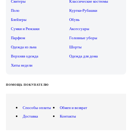
Свитеры
Классические костюмы
Поло
Куртки-Рубашки
Блейзеры
Обувь
Сумки и Рюкзаки
Аксессуары
Парфюм
Головные уборы
Одежда из льна
Шорты
Верхняя одежда
Одежда для дома
Хиты недели
ПОМОЩЬ ПОКУПАТЕЛЮ
Способы оплаты
Обмен и возврат
Доставка
Контакты